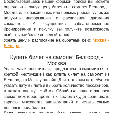
Воспользовавшись нашей формой поиска вы можете
определить точную цену билета на самолет Белгород -
Москва для стыковочных или прямых рейсов. А так же
получить информацию о расписании движения
самолетов. А осуществив заблаговременное
бронирование и покупку вы получите возможность
выбрать наиболее дешевый тариф.
Узнать цену и расписание на обратный рейс
Москва -
Белгород
Купить билет на самолет Белгород -
Москва
Уважаемые посетители, предлагаем ознакомиться с
краткой инструкцией как купить билет на самолет из
Белгорода в Москву онлайн. Для этого вам потребуется
указать дату вылета и выбрать количество пассажиров,
и нажать кнопку «Найти». Обработка вашего запроса
займет некоторое время, т.к. система будет сравнивать
тарифы множества авиакомпаний и искать самые
дешевые авиабилеты.
Если исходные данные были указаны верно, то