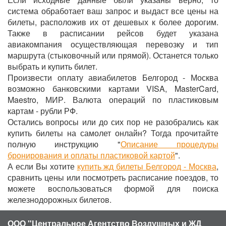
система обработает ваш запрос и выдаст все цены на
билеты, расположив их от дешевых к более дорогим.
Также в расписании рейсов будет указана
авиакомпания осуществляющая перевозку и тип
маршрута (стыковочный или прямой). Останется только
выбрать и купить билет.
Произвести оплату авиабилетов Белгород - Москва
возможно банковскими картами VISA, MasterCard,
Maestro, МИР. Валюта операций по пластиковым
картам - рубли РФ.
Остались вопросы или до сих пор не разобрались как
купить билеты на самолет онлайн? Тогда прочитайте
полную инструкцию "
Описание процедуры
бронирования и оплаты пластиковой картой
".
А если Вы хотите
купить жд билеты Белгород - Москва
,
сравнить цены или посмотреть расписание поездов, то
можете воспользоваться формой для поиска
железнодорожных билетов.
ООО "Центральное Агентство Воздушных и ЖД