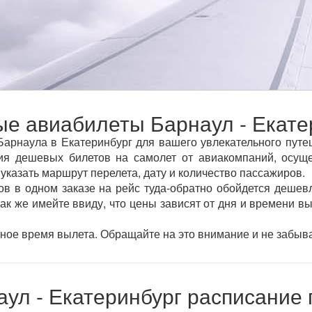
е авиабилеты Барнаул - Екате
арнаула в Екатеринбург для вашего увлекательного путеше
я дешевых билетов на самолет от авиакомпаний, осуще
 указать маршрут перелета, дату и количество пассажиров.
ов в одном заказе на рейс туда-обратно обойдется дешевл
так же имейте ввиду, что цены зависят от дня и времени в
тное время вылета. Обращайте на это внимание и не забыва
ул - Екатеринбург расписание