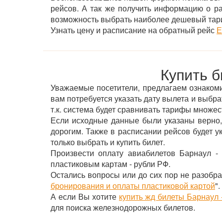
рейсов. А так же получить информацию о р
возможность выбрать наиболее дешевый тар
Узнать цену и расписание на обратный рейс
Е
Купить б
Уважаемые посетители, предлагаем ознакомит
вам потребуется указать дату вылета и выбра
т.к. система будет сравнивать тарифы множе
Если исходные данные были указаны верно,
дорогим. Также в расписании рейсов будет 
только выбрать и купить билет.
Произвести оплату авиабилетов Барнаул - 
пластиковым картам - рубли РФ.
Остались вопросы или до сих пор не разобра
бронирования и оплаты пластиковой картой
".
А если Вы хотите
купить жд билеты Барнаул 
для поиска железнодорожных билетов.