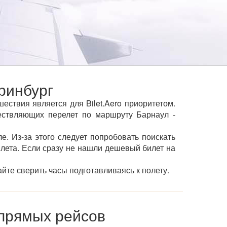
ринбург
ствия является для Bilet.Aero приоритетом.
ствляющих перелет по маршруту Барнаул -
е. Из-за этого следует попробовать поискать
ылета. Если сразу не нашли дешевый билет на
йте сверить часы подготавливаясь к полету.
 прямых рейсов