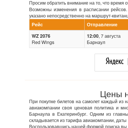
Просим обратить внимание на то, что время 
Возможны изменения в расписании рейсов. 
указано непосредственно на маршрут-квитан
Рейс
Отправление
WZ 2076
12:00
, 7 августа
Red Wings
Барнаул
Цены н
При покупке билетов на самолет каждый из н
авиакомпании своя ценовая политика и мн
Барнаула в Екатеринбург. Одним из главны
складывается из тарифа авиакомпании, даты 
Воспользовавшись нашей формой поиска вы м