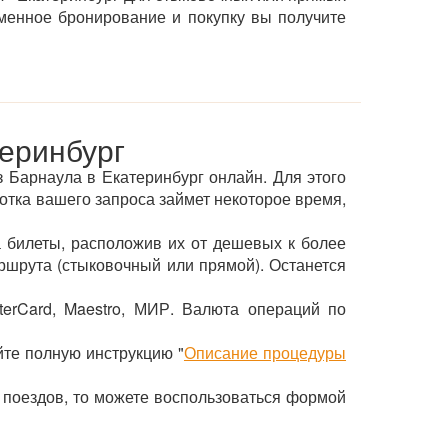
менное бронирование и покупку вы получите
теринбург
з Барнаула в Екатеринбург онлайн. Для этого
ботка вашего запроса займет некоторое время,
 билеты, расположив их от дешевых к более
ршрута (стыковочный или прямой). Останется
terCard, Maestro, МИР. Валюта операций по
йте полную инструкцию "
Описание процедуры
 поездов, то можете воспользоваться формой