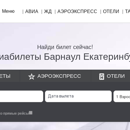
Меню
АВИА
ЖД
АЭРОЭКСПРЕСС
ОТЕЛИ
Т
Найди билет сейчас!
иабилеты Барнаул Екатеринб
ЕТЫ
АЭРОЭКСПРЕСС
ОТЕЛИ
ко прямые рейсы