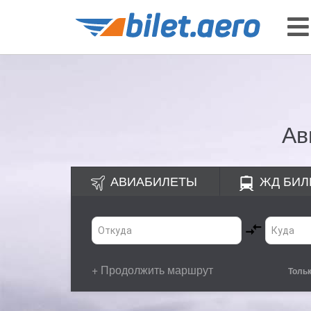
Ав
АВИАБИЛЕТЫ
ЖД
БИЛ
+ Продолжить маршрут
Толь