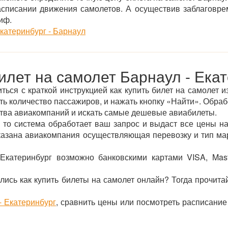
асписании движения самолетов. А осуществив заблаговре
иф.
катеринбург - Барнаул
илет на самолет Барнаул - Ека
ься с краткой инструкцией как купить билет на самолет и
ть количество пассажиров, и нажать кнопку «Найти». Обра
ства авиакомпаний и искать самые дешевые авиабилеты.
 то система обработает ваш запрос и выдаст все цены на
указана авиакомпания осуществляющая перевозку и тип ма
Екатеринбург возможно банковскими картами VISA, Mas
лись как купить билеты на самолет онлайн? Тогда прочита
- Екатеринбург
, сравнить цены или посмотреть расписание