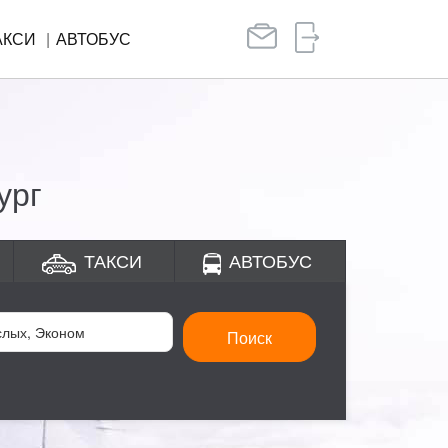
АКСИ
АВТОБУС
ург
ТАКСИ
АВТОБУС
Поиск