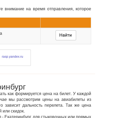
те внимание на время отправления, которое
та
rasp.yandex.ru
ринбург
ать как формируется цена на билет. У каждой
учае мы рассмотрим цены на авиабилеты из
о зависит дальность перелета. Так же цена
 или скидок.
 - Екатеринбург для стыковочных или прямых