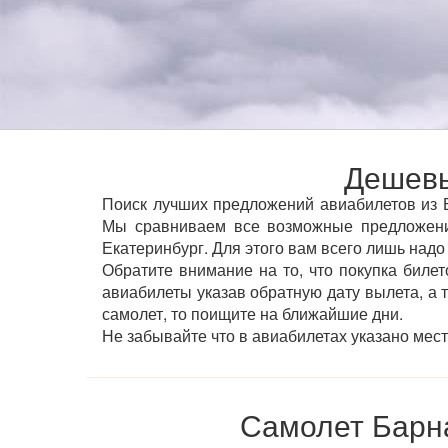
Дешевы
Поиск лучших предложений авиабилетов из Б
Мы сравниваем все возможные предложени
Екатеринбург. Для этого вам всего лишь надо
Обратите внимание на то, что покупка билет
авиабилеты указав обратную дату вылета, а 
самолет, то поищите на ближайшие дни.
Не забывайте что в авиабилетах указано мес
Самолет Барна