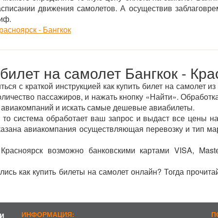
асписании движения самолетов. А осуществив заблаговре
иф.
расноярск - Бангкок
 билет на самолет Бангкок - Кра
ся с краткой инструкцией как купить билет на самолет из
оличество пассажиров, и нажать кнопку «Найти». Обработка
 авиакомпаний и искать самые дешевые авиабилеты.
 то система обработает ваш запрос и выдаст все цены на
указана авиакомпания осуществляющая перевозку и тип ма
 Красноярск возможно банковскими картами VISA, Mast
лись как купить билеты на самолет онлайн? Тогда прочита
и
ИНФОРМАЦИЯ:
П