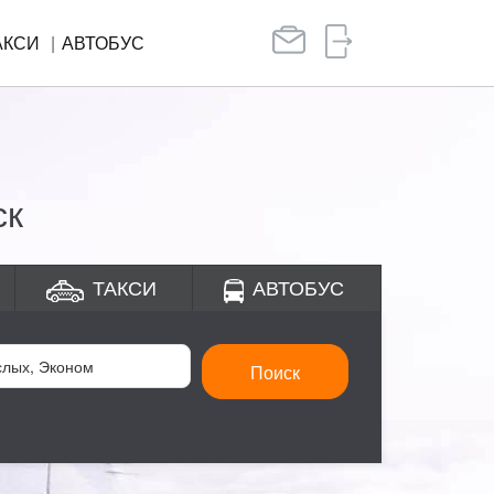
АКСИ
АВТОБУС
ск
ТАКСИ
АВТОБУС
Поиск