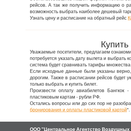
рейсов. А так же получить информацию о р
возможность выбрать наиболее дешевый тар
Узнать цену и расписание на обратный рейс
К
Купить
Уважаемые посетители, предлагаем ознакомить
потребуется указать дату вылета и выбрать к
система будет сравнивать тарифы множества
Если исходные данные были указаны верно,
дорогим. Также в расписании рейсов будет 
только выбрать и купить билет.
Произвести оплату авиабилетов Бангкок -
пластиковым картам - рубли РФ.
Остались вопросы или до сих пор не разобра
бронирования и оплаты пластиковой картой
".
ООО "Центральное Агентство Воздушных 