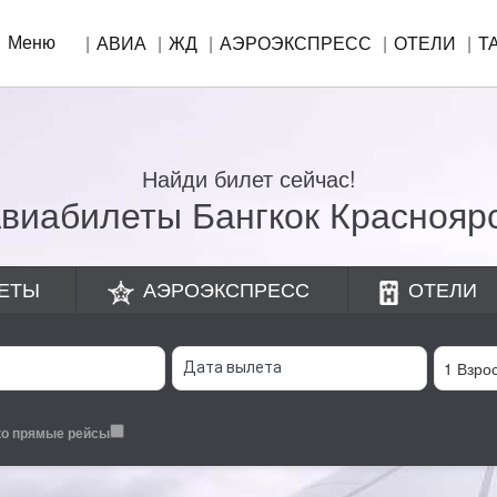
Меню
АВИА
ЖД
АЭРОЭКСПРЕСС
ОТЕЛИ
Т
Найди билет сейчас!
виабилеты Бангкок Краснояр
ЕТЫ
АЭРОЭКСПРЕСС
ОТЕЛИ
ко прямые рейсы