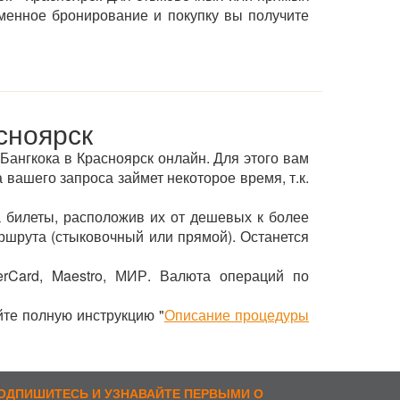
менное бронирование и покупку вы получите
сноярск
 Бангкока в Красноярск онлайн. Для этого вам
 вашего запроса займет некоторое время, т.к.
 билеты, расположив их от дешевых к более
ршрута (стыковочный или прямой). Останется
erCard, Maestro, МИР. Валюта операций по
йте полную инструкцию "
Описание процедуры
ОДПИШИТЕСЬ И УЗНАВАЙТЕ ПЕРВЫМИ О