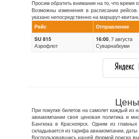
Просим обратить внимание на то, что время 
Возможны изменения в расписании рейсов. 
указано непосредственно на маршрут-квитан
Рейс
Отправление
SU 815
16:00
, 7 августа
Аэрофлот
Суварнабхуми
Цены
При покупке билетов на самолет каждый из н
авиакомпании своя ценовая политика и мн
Бангкока в Красноярск. Одним из главных 
складывается из тарифа авиакомпании, даты 
Воспользовавшись нашей формой поиска вы 