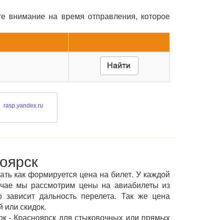
те внимание на время отправления, которое
rasp.yandex.ru
оярск
ать как формируется цена на билет. У каждой
учае мы рассмотрим цены на авиабилеты из
о зависит дальность перелета. Так же цена
 или скидок.
к - Красноярск для стыковочных или прямых