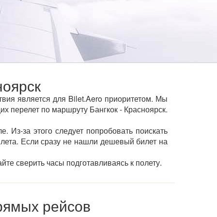
ноярск
вия является для Bilet.Aero приоритетом. Мы
 перелет по маршруту Бангкок - Красноярск.
е. Из-за этого следует попробовать поискать
ылета. Если сразу не нашли дешевый билет на
йте сверить часы подготавливаясь к полету.
прямых рейсов