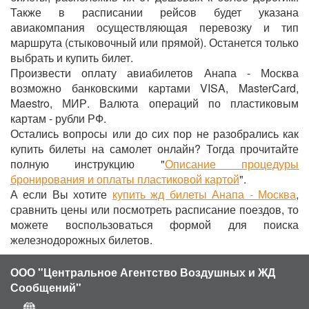
Также в расписании рейсов будет указана
авиакомпания осуществляющая перевозку и тип
маршрута (стыковочный или прямой). Останется только
выбрать и купить билет.
Произвести оплату авиабилетов Анапа - Москва
возможно банковскими картами VISA, MasterCard,
Maestro, МИР. Валюта операций по пластиковым
картам - рубли РФ.
Остались вопросы или до сих пор не разобрались как
купить билеты на самолет онлайн? Тогда прочитайте
полную инструкцию "
Описание процедуры
бронирования и оплаты пластиковой картой
".
А если Вы хотите
купить жд билеты Анапа - Москва
,
сравнить цены или посмотреть расписание поездов, то
можете воспользоваться формой для поиска
железнодорожных билетов.
ООО "Центральное Агентство Воздушных и ЖД
Сообщений"