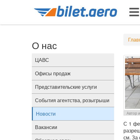
Глав
О нас
ЦАВС
Офисы продаж
Представительские услуги
События агентства, розыгрыши
Новости
Автор и
С 1 фе
Вакансии
разреш
см. За