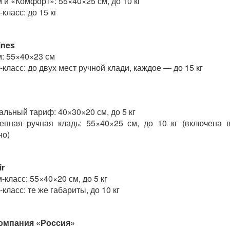
 и «Комфорт»: 55×40×25 см, до 10 кг
класс: до 15 кг
ines
: 55×40×23 см
-класс: до двух мест ручной клади, каждое — до 15 кг
льный тариф: 40×30×20 см, до 5 кг
енная ручная кладь: 55×40×25 см, до 10 кг (включена
но)
ir
-класс: 55×40×20 см, до 5 кг
класс: те же габариты, до 10 кг
омпания «Россия»