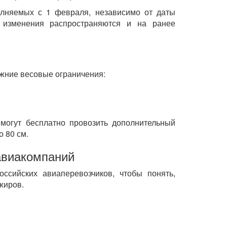
лняемых с 1 февраля, независимо от даты
о изменения распространяются и на ранее
жние весовые ограничения:
могут бесплатно провозить дополнительный
о 80 см.
авиакомпаний
ссийских авиаперевозчиков, чтобы понять,
жиров.