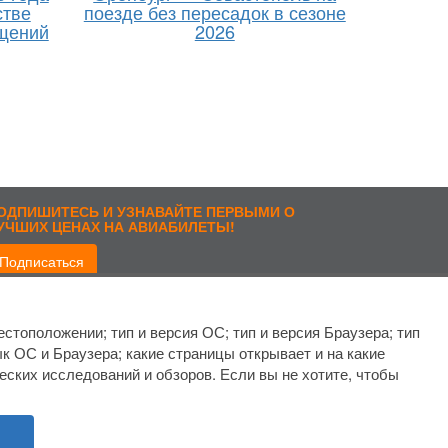
стве
поезде без пересадок в сезоне
щений
2026
ОДПИШИТЕСЬ И УЗНАВАЙТЕ ПЕРВЫМИ О
УЧШИХ ЦЕНАХ НА АВИАБИЛЕТЫ!
Подписаться
рисоединиться:
стоположении; тип и версия ОС; тип и версия Браузера; тип
ык ОС и Браузера; какие страницы открывает и на какие
еских исследований и обзоров. Если вы не хотите, чтобы