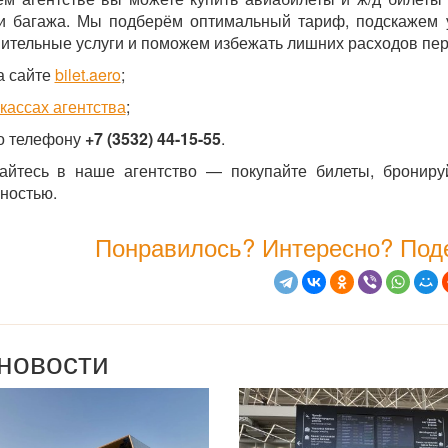
и багажа. Мы подберём оптимальный тариф, подскажем 
ительные услуги и поможем избежать лишних расходов пер
а сайте
bilet.aero
;
 кассах агентства
;
о телефону
+7 (3532) 44-15-55
.
йтесь в наше агентство — покупайте билеты, брониру
ностью.
Понравилось? Интересно? Поде
новости