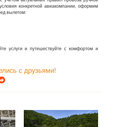
условия конкретной авиакомпании, оформим
ед вылетом:
йте услуги и путешествуйте с комфортом и
лись с друзьями!