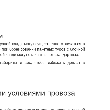
м
чной клади могут существенно отличаться в
о при бронировании пакетных туров с блочной
ой клади могут отличаться от стандартных.
габариты и вес, чтобы избежать доплат в
и условиями провоза
с учётом актуальных правил провоза ручной