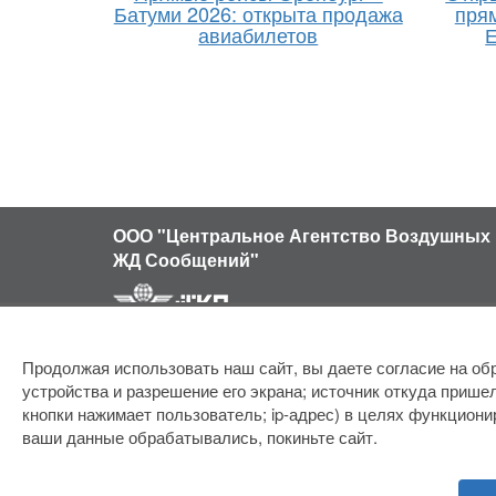
Батуми 2026: открыта продажа
пря
авиабилетов
Е
ООО "Центральное Агентство Воздушных 
ЖД Сообщений"
Продолжая использовать наш сайт, вы даете согласие на обр
устройства и разрешение его экрана; источник откуда пришел
кнопки нажимает пользователь; ip-адрес) в целях функциони
ваши данные обрабатывались, покиньте сайт.