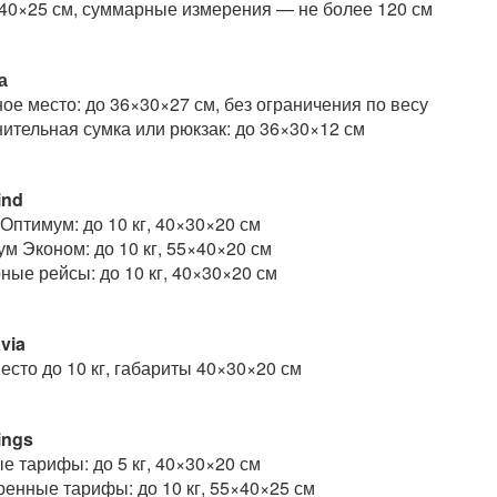
40×25 см, суммарные измерения — не более 120 см
а
ое место: до 36×30×27 см, без ограничения по весу
ительная сумка или рюкзак: до 36×30×12 см
ind
 Оптимум: до 10 кг, 40×30×20 см
м Эконом: до 10 кг, 55×40×20 см
ные рейсы: до 10 кг, 40×30×20 см
via
есто до 10 кг, габариты 40×30×20 см
ings
е тарифы: до 5 кг, 40×30×20 см
енные тарифы: до 10 кг, 55×40×25 см