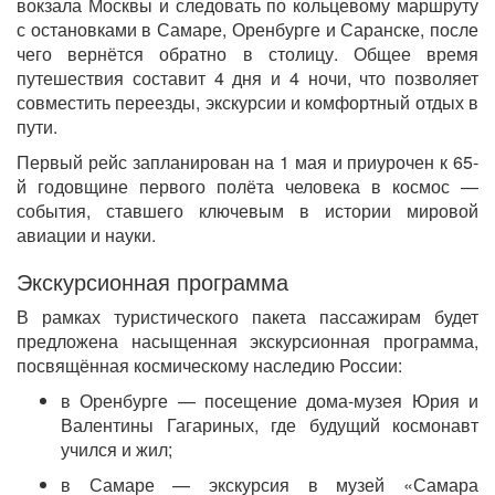
вокзала Москвы и следовать по кольцевому маршруту
с остановками в Самаре, Оренбурге и Саранске, после
чего вернётся обратно в столицу. Общее время
путешествия составит 4 дня и 4 ночи, что позволяет
совместить переезды, экскурсии и комфортный отдых в
пути.
Первый рейс запланирован на 1 мая и приурочен к 65-
й годовщине первого полёта человека в космос —
события, ставшего ключевым в истории мировой
авиации и науки.
Экскурсионная программа
В рамках туристического пакета пассажирам будет
предложена насыщенная экскурсионная программа,
посвящённая космическому наследию России:
в Оренбурге — посещение дома-музея Юрия и
Валентины Гагариных, где будущий космонавт
учился и жил;
в Самаре — экскурсия в музей «Самара