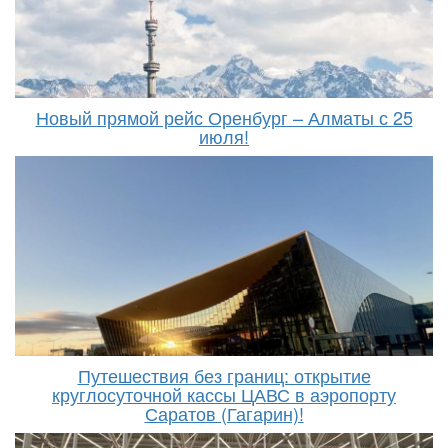
Новый прямой рейс Оренбург – Алматы с 25
июля!
Путешествия без границ: открытие
круглосуточной кассы ЦАВС в аэропорту
Саратов (Гагарин)!