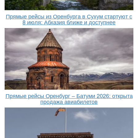
Прямые рейсы из Оренбурга в Сухум стартуют с
8 июля: Абхазия ближе и доступнее
Прямые рейсы Оренбург – Батуми 2026: открыта
продажа авиабилетов