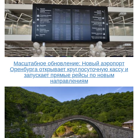
Масштабное обновление: Новый аэропорт
Оренбурга открывает круглосуточную кассу и
запускает прямые рейсы по новым
направлениям