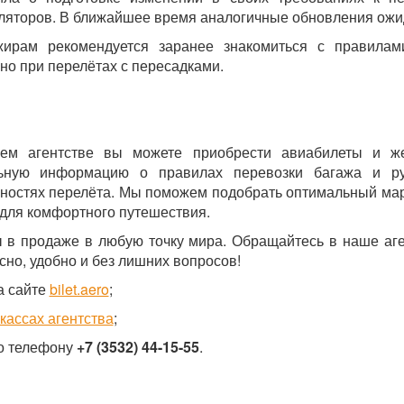
ляторов. В ближайшее время аналогичные обновления ожид
жирам рекомендуется заранее знакомиться с правилами
но при перелётах с пересадками.
ем агентстве вы можете приобрести авиабилеты и же
льную информацию о правилах перевозки багажа и ру
ностях перелёта. Мы поможем подобрать оптимальный мар
 для комфортного путешествия.
 в продаже в любую точку мира. Обращайтесь в наше аг
сно, удобно и без лишних вопросов!
а сайте
bilet.aero
;
 кассах агентства
;
о телефону
+7 (3532) 44-15-55
.