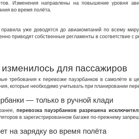
ётов. Изменения направлены на повышение уровня ави
ания во время полёта.
правила уже доводятся до авиакомпаний по всему миру,
енно приводят собственные регламенты в соответствие с р
 изменилось для пассажиров
ые требования к перевозке пауэрбанков в самолёте в ц
ния, которые необходимо учитывать при планировании пере
рбанки — только в ручной клади
ранее,
перевозка пауэрбанков разрешена исключител
ляторов в зарегистрированном багаже по-прежнему запрещ
ет на зарядку во время полёта