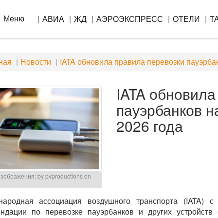
Меню
АВИА
ЖД
АЭРОЭКСПРЕСС
ОТЕЛИ
Т
ная
Новости
IATA обновила правила перевозки пауэрбан
IATA обновила
пауэрбанков н
2026 года
зображения: by pvproductions on
народная ассоциация воздушного транспорта (IATA) 
ндации по перевозке пауэрбанков и других устройств