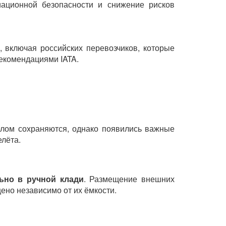
ационной безопасности и снижение рисков
 включая российских перевозчиков, которые
екомендациями IATA.
елом сохраняются, однако появились важные
лёта.
ьно в ручной клади
. Размещение внешних
ено независимо от их ёмкости.