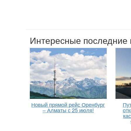
Интересные последние 
Новый прямой рейс Оренбург
Пут
– Алматы с 25 июля!
отк
ка