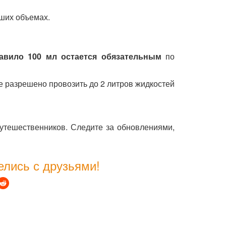
ших объемах.
авило 100 мл остается обязательным
по
е разрешено провозить до 2 литров жидкостей
утешественников. Следите за обновлениями,
лись с друзьями!