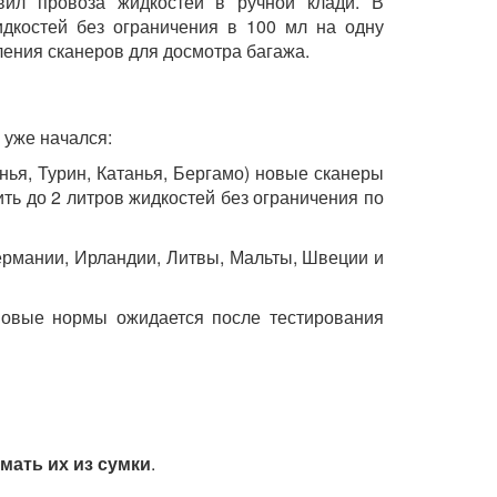
ил провоза жидкостей в ручной клади. В
дкостей без ограничения в 100 мл на одну
ения сканеров для досмотра багажа.
 уже начался:
ья, Турин, Катанья, Бергамо) новые сканеры
ть до 2 литров жидкостей без ограничения по
ермании, Ирландии, Литвы, Мальты, Швеции и
новые нормы ожидается после тестирования
мать их из сумки
.