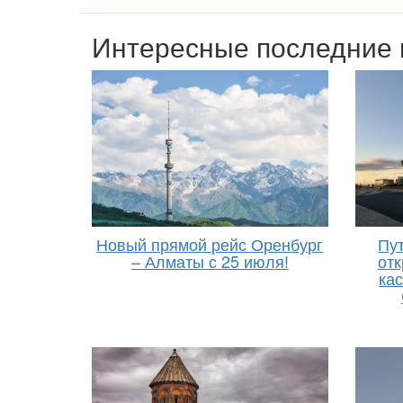
Интересные последние 
Новый прямой рейс Оренбург
Пут
– Алматы с 25 июля!
отк
ка