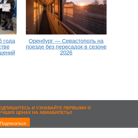
5 года
Оренбург — Севастополь на
стве
поезде без пересадок в сезоне
щений
2026
ОДПИШИТЕСЬ И УЗНАВАЙТЕ ПЕРВЫМИ О
УЧШИХ ЦЕНАХ НА АВИАБИЛЕТЫ!
Подписаться