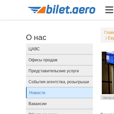
Глав
О нас
Евр
ЦАВС
Офисы продаж
Представительские услуги
События агентства, розыгрыши
Новости
Автор и
Вакансии