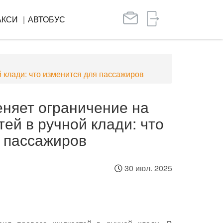
АКСИ
АВТОБУС
 клади: что изменится для пассажиров
няет ограничение на
тей в ручной клади: что
 пассажиров
30 июл. 2025