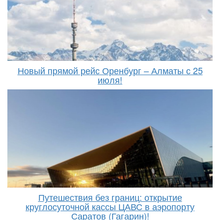
Новый прямой рейс Оренбург – Алматы с 25
июля!
Путешествия без границ: открытие
круглосуточной кассы ЦАВС в аэропорту
Саратов (Гагарин)!