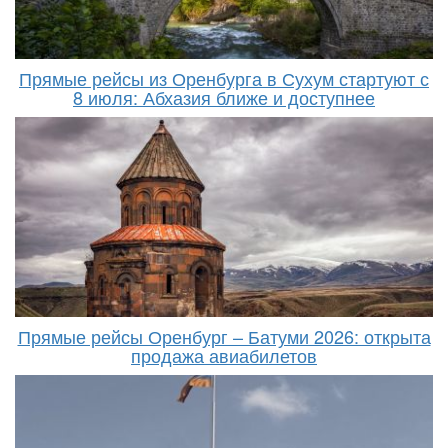
Прямые рейсы из Оренбурга в Сухум стартуют с
8 июля: Абхазия ближе и доступнее
Прямые рейсы Оренбург – Батуми 2026: открыта
продажа авиабилетов