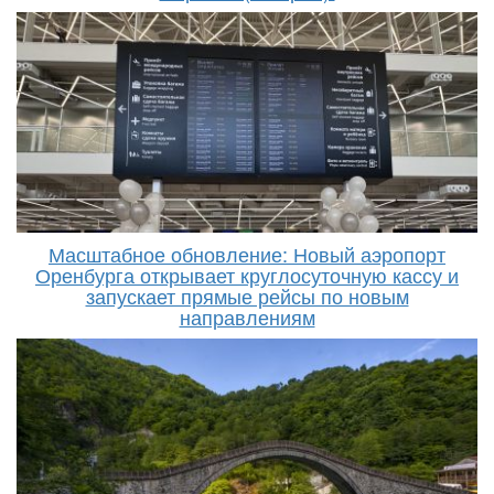
Масштабное обновление: Новый аэропорт
Оренбурга открывает круглосуточную кассу и
запускает прямые рейсы по новым
направлениям